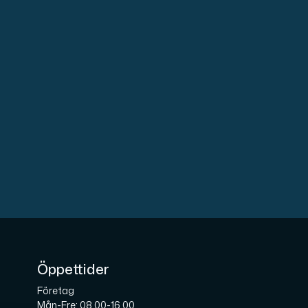
Öppettider
Företag
Mån-Fre: 08.00-16.00