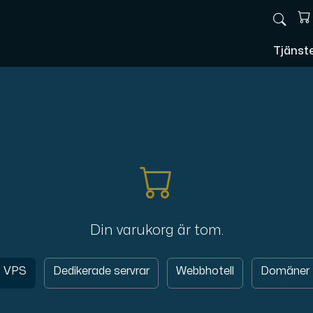
Tjänst
Din varukorg är tom.
VPS
Dedikerade servrar
Webbhotell
Domäner