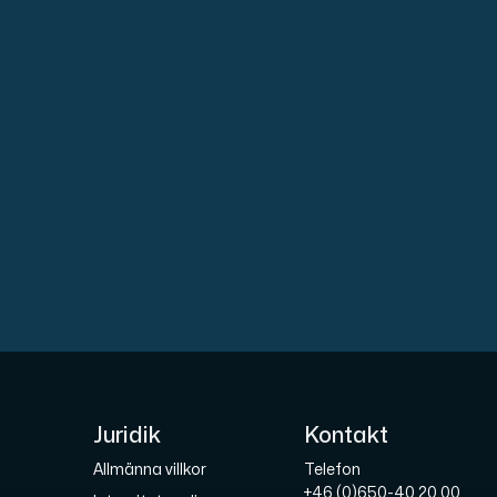
gring.
Juridik
Kontakt
Allmänna villkor
Telefon
+46 (0)650-40 20 00