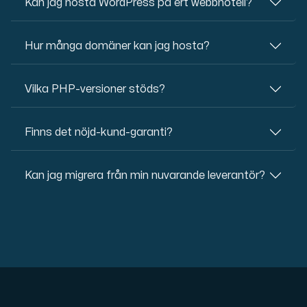
Kan jag hosta WordPress på ert webbhotell?
Hur många domäner kan jag hosta?
Vilka PHP-versioner stöds?
Finns det nöjd-kund-garanti?
Kan jag migrera från min nuvarande leverantör?