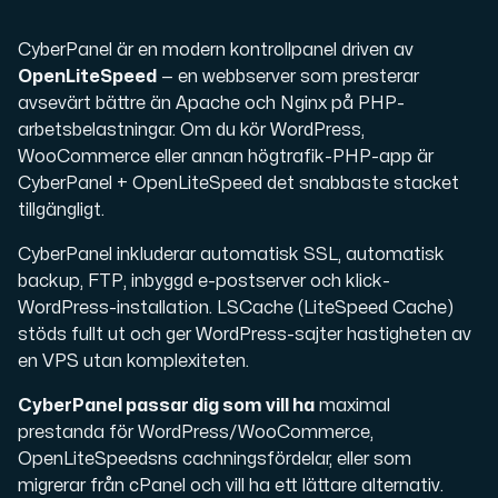
CyberPanel är en modern kontrollpanel driven av
OpenLiteSpeed
— en webbserver som presterar
avsevärt bättre än Apache och Nginx på PHP-
arbetsbelastningar. Om du kör WordPress,
WooCommerce eller annan högtrafik-PHP-app är
CyberPanel + OpenLiteSpeed det snabbaste stacket
tillgängligt.
CyberPanel inkluderar automatisk SSL, automatisk
backup, FTP, inbyggd e-postserver och klick-
WordPress-installation. LSCache (LiteSpeed Cache)
stöds fullt ut och ger WordPress-sajter hastigheten av
en VPS utan komplexiteten.
CyberPanel passar dig som vill ha
maximal
prestanda för WordPress/WooCommerce,
OpenLiteSpeedsns cachningsfördelar, eller som
migrerar från cPanel och vill ha ett lättare alternativ.