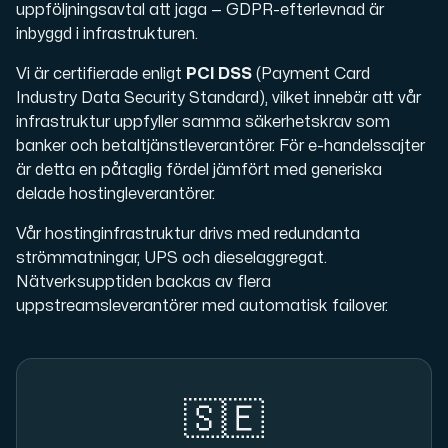
uppföljningsavtal att jaga — GDPR-efterlevnad är
inbyggd i infrastrukturen.
Vi är certifierade enligt
PCI DSS
(Payment Card
Industry Data Security Standard), vilket innebär att vår
infrastruktur uppfyller samma säkerhetskrav som
banker och betaltjänstleverantörer. För e-handelssajter
är detta en påtaglig fördel jämfört med generiska
delade hostingleverantörer.
Vår hostinginfrastruktur drivs med redundanta
strömmatningar, UPS och dieselaggregat.
Nätverksupptiden backas av flera
uppstreamsleverantörer med automatisk failover.
🇸🇪