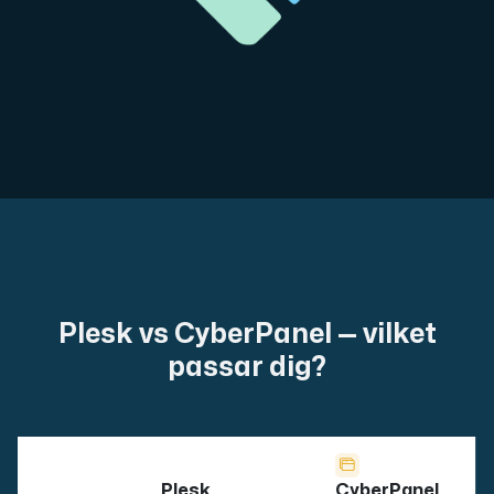
Plesk vs CyberPanel — vilket
passar dig?
Plesk
CyberPanel