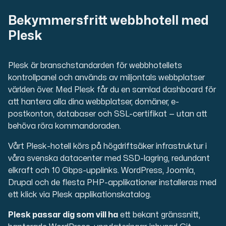
Bekymmersfritt webbhotell med
Plesk
Plesk är branschstandarden för webbhotellets
kontrollpanel och används av miljontals webbplatser
världen över. Med Plesk får du en samlad dashboard för
att hantera alla dina webbplatser, domäner, e-
postkonton, databaser och SSL-certifikat — utan att
behöva röra kommandoraden.
Vårt Plesk-hotell körs på högdriftsäker infrastruktur i
våra svenska datacenter med SSD-lagring, redundant
elkraft och 10 Gbps-upplinks. WordPress, Joomla,
Drupal och de flesta PHP-applikationer installeras med
ett klick via Plesk applikationskatalog.
Plesk passar dig som vill ha
ett bekant gränssnitt,