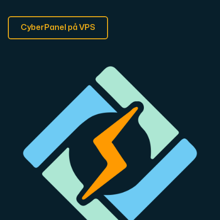
CyberPanel på VPS