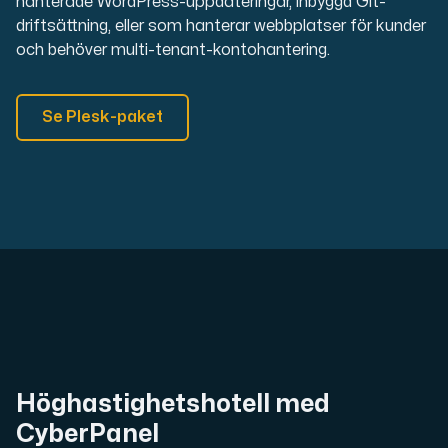
hanterade WordPress-uppdateringar, inbyggd Git-
driftsättning, eller som hanterar webbplatser för kunder
och behöver multi-tenant-kontohantering.
Se Plesk-paket
Höghastighetshotell med
CyberPanel