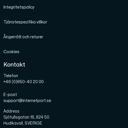
Integritetspolicy
Tjänstespecifika villkor
Ångerrätt och returer
Cookies
Kontakt
Telefon
+46 (0)650-40 20 00
E-post
support@internetport.se
Address
Sjötullsgatan 16, 824 50
Hudiksvall, SVERIGE