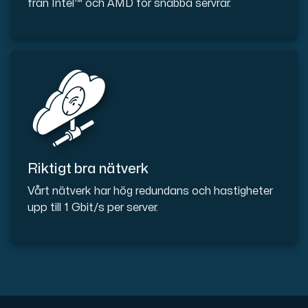
från Intel™ och AMD för snabba servrar.
Riktigt bra nätverk
Vårt nätverk har hög redundans och hastigheter
upp till 1 Gbit/s per server.