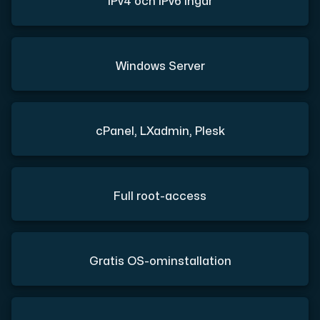
IPv4 och IPv6 ingår
Windows Server
cPanel, LXadmin, Plesk
Full root-access
Gratis OS-ominstallation