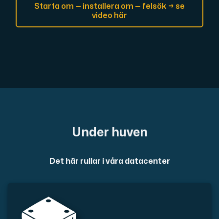
Starta om — installera om — felsök → se
video här
Under huven
Det här rullar i våra datacenter